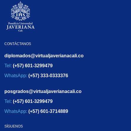
CONTÁCTANOS
diplomados@virtualjaverianacali.co
Tel:
(+57) 601-3299479
WhatsApp:
(+57) 333-0333376
posgrados@virtualjaverianacali.co
Tel:
(+57) 601-3299479
WhatsApp:
(+57) 601-3714889
SÍGUENOS