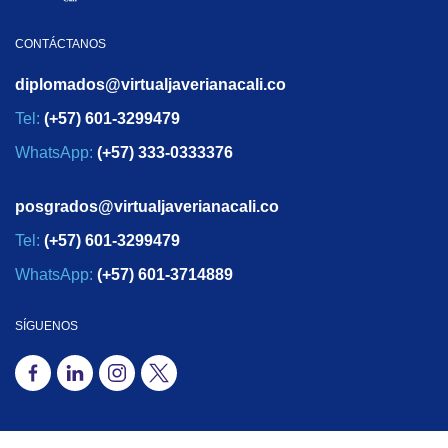
CONTÁCTANOS
diplomados@virtualjaverianacali.co
Tel:
(+57) 601-3299479
WhatsApp:
(+57) 333-0333376
posgrados@virtualjaverianacali.co
Tel:
(+57) 601-3299479
WhatsApp:
(+57) 601-3714889
SÍGUENOS