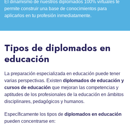
El dinamismo de nuestros diplomados 100% virtuales te
permite construir una base de conocimientos para
aplicarlos en tu profesión inmediatamente.
Tipos de diplomados en
educación
La preparación especializada en educación puede tener
varias perspectivas. Existen
diplomados de educación
y
cursos de educación
que mejoran las competencias y
aptitudes de los profesionales de la educación en ámbitos
disciplinares, pedagógicos y humanos.
Específicamente los tipos de
diplomados en educación
pueden concentrarse en: