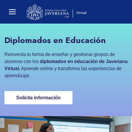
Diplomados en Educación
Reinventa tu forma de enseñar y gestionar grupos de
alumnos con los
diplomados en educación de Javeriana
Virtual.
Aprende online y transforma las experiencias de
aprendizaje.
Solicita información