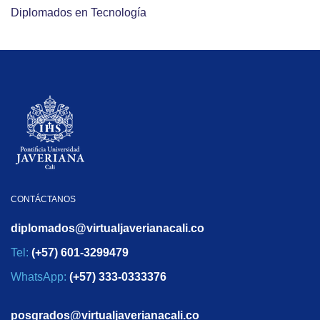
Diplomados en Tecnología
CONTÁCTANOS
diplomados@virtualjaverianacali.co
Tel:
(+57) 601-3299479
WhatsApp:
(+57) 333-0333376
posgrados@virtualjaverianacali.co