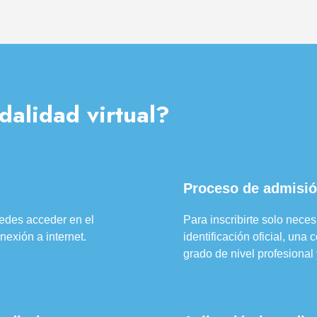
dalidad virtual?
Proceso de admisió
puedes acceder en el
Para inscribirte solo neces
exión a internet.
identificación oficial, una
grado de nivel profesional 