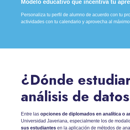
Modelo educativo que incentiva tu apre
Personaliza tu perfil de alumno de acuerdo con tu pro
actividades con tu calendario y aprovecha al máximo 
¿Dónde estudiar
análisis de dato
Entre las
opciones de
diplomados en analítica
o a
Universidad Javeriana, especialmente los de modali
sus estudiantes
en la aplicación de métodos de anal