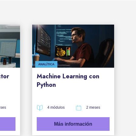
ANALÍTICA
ctor
Machine Learning con
Python
ses
4 módulos
2 meses
Más información