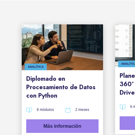
ANALÍTI
ANALÍTICA
Plan
Diplomado en
360° 
Procesamiento de Datos
Drive
con Python
6 
6 módulos
2 meses
Más información