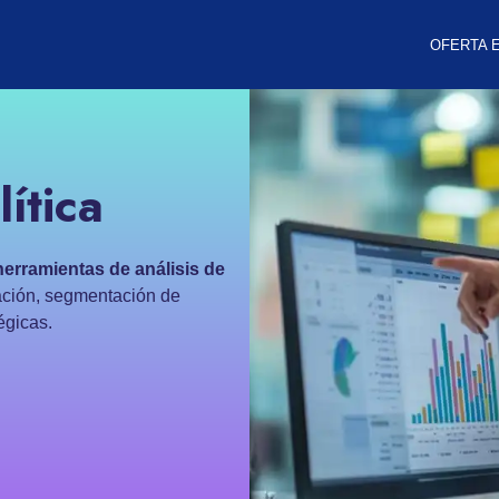
OFERTA 
ítica
herramientas de análisis de
ción, segmentación de
égicas.