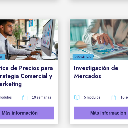
CA
ANALÍTICA
tica de Precios para
Investigación de
trategia Comercial y
Mercados
arketing
módulos
10 semanas
5 módulos
10 
Más información
Más información