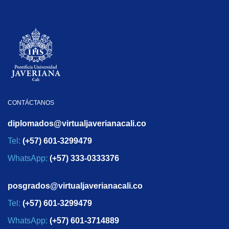
CONTÁCTANOS
diplomados@virtualjaverianacali.co
Tel:
(+57) 601-3299479
WhatsApp:
(+57) 333-0333376
posgrados@virtualjaverianacali.co
Tel:
(+57) 601-3299479
WhatsApp:
(+57) 601-3714889