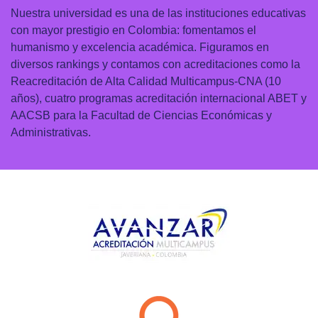
Nuestra universidad es una de las instituciones educativas
con mayor prestigio en Colombia: fomentamos el
humanismo y excelencia académica. Figuramos en
diversos rankings y contamos con acreditaciones como la
Reacreditación de Alta Calidad Multicampus-CNA (10
años), cuatro programas acreditación internacional ABET y
AACSB para la Facultad de Ciencias Económicas y
Administrativas.