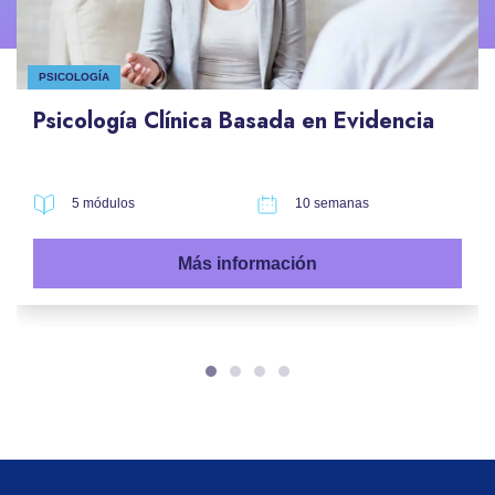
PSICOLOGÍA
Psicología Clínica Basada en Evidencia
5 módulos
10 semanas
Más información