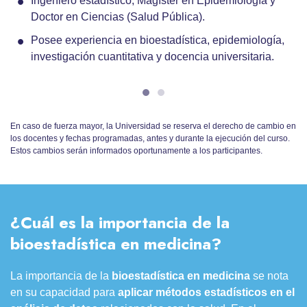
Ingeniero estadístico, Magíster en Epidemiología y
Doctor en Ciencias (Salud Pública).
Posee experiencia en bioestadística, epidemiología,
investigación cuantitativa y docencia universitaria.
En caso de fuerza mayor, la Universidad se reserva el derecho de cambio en
los docentes y fechas programadas, antes y durante la ejecución del curso.
Estos cambios serán informados oportunamente a los participantes.
¿Cuál es la importancia de la
bioestadística en medicina?
La importancia de la
bioestadística en medicina
se nota
en su capacidad para
aplicar métodos estadísticos en el