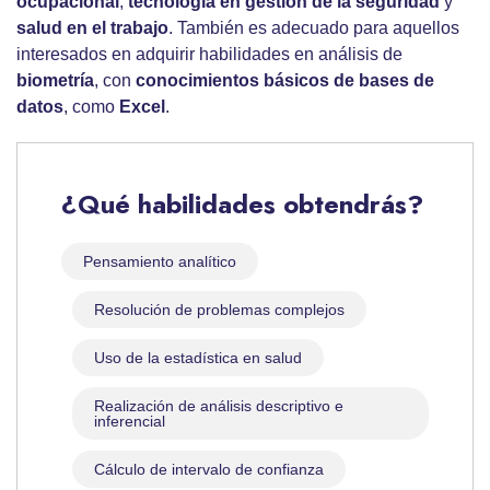
ocupacional
,
tecnología en gestión de la seguridad
y
salud en el trabajo
. También es adecuado para aquellos
interesados en adquirir habilidades en análisis de
biometría
, con
conocimientos básicos de bases de
datos
, como
Excel
.
¿Qué habilidades obtendrás?
Pensamiento analítico
Resolución de problemas complejos
Uso de la estadística en salud
Realización de análisis descriptivo e
inferencial
Cálculo de intervalo de confianza