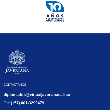
CONTÁCTANOS
diplomados@virtualjaverianacali.co
Tel:
(+57) 601-3299479