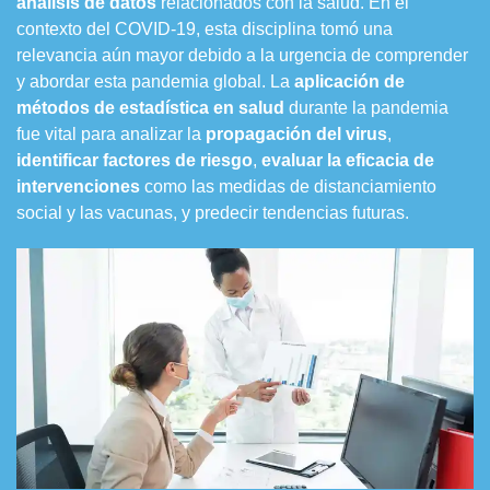
análisis de datos
relacionados con la salud. En el
contexto del COVID-19, esta disciplina tomó una
relevancia aún mayor debido a la urgencia de comprender
y abordar esta pandemia global. La
aplicación de
métodos de estadística en salud
durante la pandemia
fue vital para analizar la
propagación del virus
,
identificar factores de riesgo
,
evaluar la eficacia de
intervenciones
como las medidas de distanciamiento
social y las vacunas, y predecir tendencias futuras.