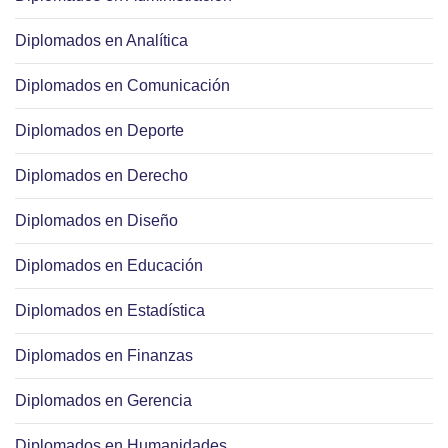
Diplomados en Analítica
Diplomados en Comunicación
Diplomados en Deporte
Diplomados en Derecho
Diplomados en Diseño
Diplomados en Educación
Diplomados en Estadística
Diplomados en Finanzas
Diplomados en Gerencia
Diplomados en Humanidades