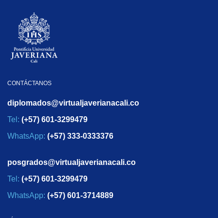
CONTÁCTANOS
diplomados@virtualjaverianacali.co
Tel:
(+57) 601-3299479
WhatsApp:
(+57) 333-0333376
posgrados@virtualjaverianacali.co
Tel:
(+57) 601-3299479
WhatsApp:
(+57) 601-3714889