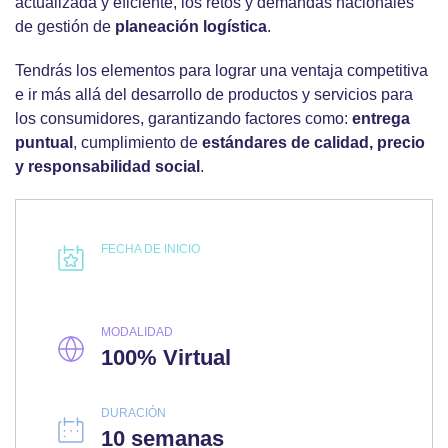
actualizada y eficiente, los retos y demandas nacionales
de gestión de
planeación logística
.
Tendrás los elementos para lograr una ventaja competitiva
e ir más allá del desarrollo de productos y servicios para
los consumidores, garantizando factores como:
entrega
puntual
, cumplimiento de
estándares de calidad, precio
y responsabilidad social
.
FECHA DE INICIO
MODALIDAD
100% Virtual
DURACIÓN
10 semanas