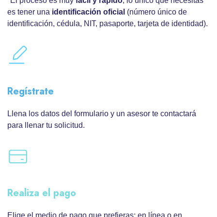
*El proceso es muy
fácil y rápido
, lo único que necesitas
es tener una
identificación oficial
(número único de
identificación, cédula, NIT, pasaporte, tarjeta de identidad).
Regístrate
Llena los datos del formulario y un asesor te contactará
para llenar tu solicitud.
Realiza el pago
Elige el medio de pago que prefieras: en línea o en