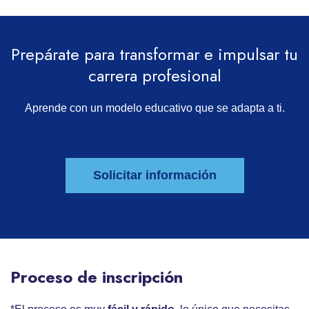
Prepárate para transformar e impulsar tu
carrera profesional
Aprende con un modelo educativo que se adapta a ti.
Solicitar información
Proceso de inscripción