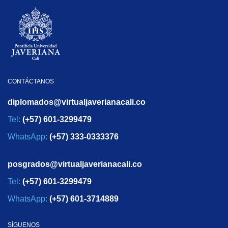
CONTÁCTANOS
diplomados@virtualjaverianacali.co
Tel:
(+57) 601-3299479
WhatsApp:
(+57) 333-0333376
posgrados@virtualjaverianacali.co
Tel:
(+57) 601-3299479
WhatsApp:
(+57) 601-3714889
SÍGUENOS