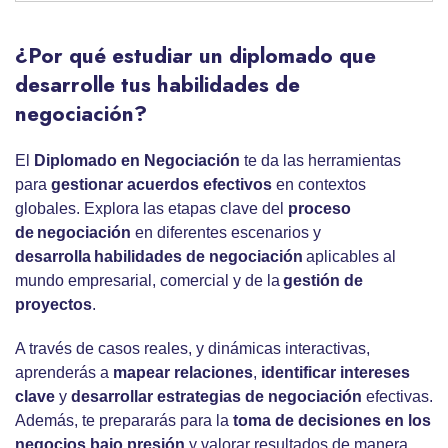
¿Por qué estudiar un diplomado que
desarrolle tus habilidades de
negociación?
El
Diplomado en Negociación
te da las herramientas
para
gestionar acuerdos efectivos
en contextos
globales. Explora las etapas clave del
proceso
de negociación
en diferentes escenarios y
desarrolla habilidades de negociación
aplicables al
mundo empresarial, comercial y de la
gestión de
proyectos
.
A través de casos reales, y dinámicas interactivas,
aprenderás a
mapear relaciones
,
identificar
intereses
clave
y
desarrollar
estrategias de negociación
efectivas.
Además, te prepararás para la
toma de decisiones en los
negocios
bajo presión
y valorar resultados de manera