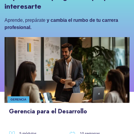
interesarte
Aprende, prepárate
y cambia el rumbo de tu carrera
profesional.
GERENCIA
Gerencia para el Desarrollo
5 módulos
10 semanas