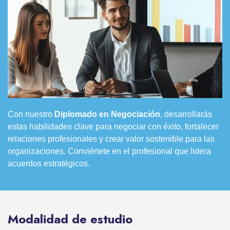
Con nuestro
Diplomado en Negociación
, desarrollarás
estas habilidades clave para negociar con éxito, fortalecer
relaciones profesionales y crear valor sostenible para las
organizaciones. Conviértete en el profesional que lidera
acuerdos estratégicos.
Modalidad de estudio