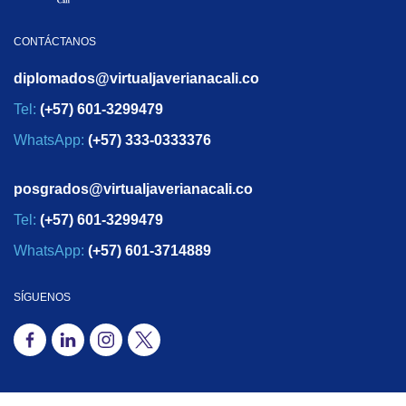
CONTÁCTANOS
diplomados@virtualjaverianacali.co
Tel:
(+57) 601-3299479
WhatsApp:
(+57) 333-0333376
posgrados@virtualjaverianacali.co
Tel:
(+57) 601-3299479
WhatsApp:
(+57) 601-3714889
SÍGUENOS