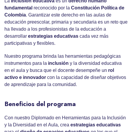
La
inclusión educativa
es un
derecho humano
fundamental
reconocido por la
Constitución Política de
Colombia
. Garantizar este derecho en las aulas de
educación preescolar, primaria y secundaria es un reto que
ha llevado a los profesionistas de la educación a
desarrollar
estrategias educativas
cada vez más
participativas y flexibles.
Nuestro programa brinda las herramientas pedagógicas
instrumentos para la
inclusión
y la diversidad educativa
en el aula y busca que el docente desempeñe un
rol
activo e innovador
con la capacidad de diseñar objetivos
de aprendizaje para la comunidad.
Beneficios del programa
Con nuestro Diplomado en Herramientas para la Inclusión
y la Diversidad en el Aula, crea
estrategias educativas
para el
diseño de espacios educativos
en los que el