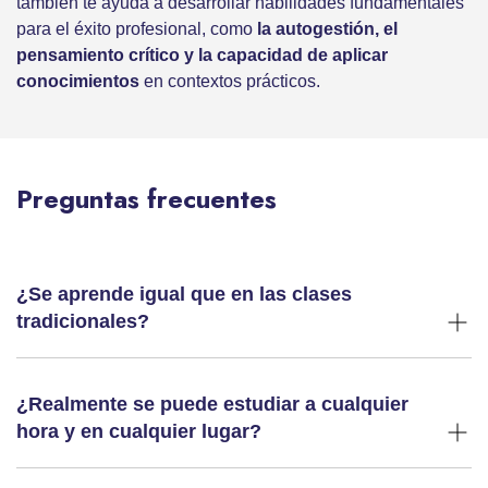
también te ayuda a desarrollar habilidades fundamentales
para el éxito profesional, como
la autogestión, el
pensamiento crítico y la capacidad de aplicar
conocimientos
en contextos prácticos.
Preguntas frecuentes
¿Se aprende igual que en las clases
tradicionales?
¿Realmente se puede estudiar a cualquier
hora y en cualquier lugar?