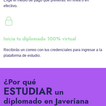
Elige el medio de pago que prefieras: en línea o en
efectivo.
Inicia tu diplomado 100% virtual
Recibirás un correo con tus credenciales para ingresar a la
plataforma de estudio.
¿Por qué
ESTUDIAR
un
diplomado en Javeriana