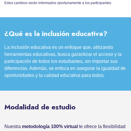
Estos cambios serán informados oportunamente a los participantes.
¿Qué es la inclusión educativa?
La inclusión educativa es un enfoque que, utilizando
herramientas educativas, busca garantizar el acceso y la
participación de todos los estudiantes, sin importar sus
diferencias. Además, se enfoca en asegurar la igualdad de
oportunidades y la calidad educativa para todos.
Modalidad de estudio
Nuestra
metodología 100% virtual
te ofrece la flexibilidad