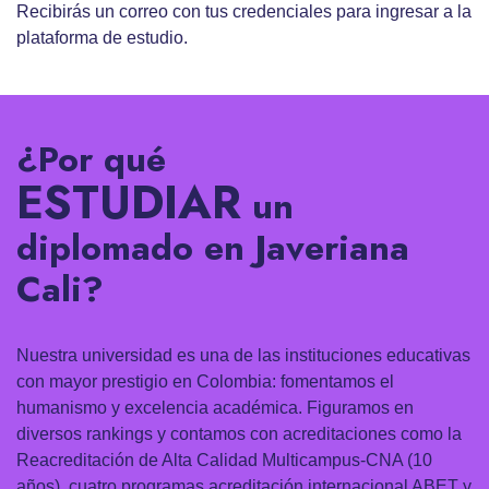
Recibirás un correo con tus credenciales para ingresar a la
plataforma de estudio.
¿Por qué
ESTUDIAR
un
diplomado en Javeriana
Cali?
Nuestra universidad es una de las instituciones educativas
con mayor prestigio en Colombia: fomentamos el
humanismo y excelencia académica. Figuramos en
diversos rankings y contamos con acreditaciones como la
Reacreditación de Alta Calidad Multicampus-CNA (10
años), cuatro programas acreditación internacional ABET y