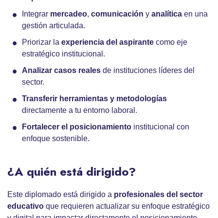
Integrar
mercadeo
,
comunicación
y
analítica
en una
gestión articulada.
Priorizar la
experiencia del aspirante
como eje
estratégico institucional.
Analizar casos reales
de instituciones líderes del
sector.
Transferir herramientas y metodologías
directamente a tu entorno laboral.
Fortalecer el posicionamiento
institucional con
enfoque sostenible.
¿A quién está dirigido?
Este diplomado está dirigido a
profesionales del sector
educativo
que requieren actualizar su enfoque estratégico
y digital para impactar directamente el posicionamiento