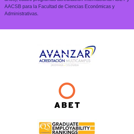
AACSB para la Facultad de Ciencias Económicas y
Administrativas.