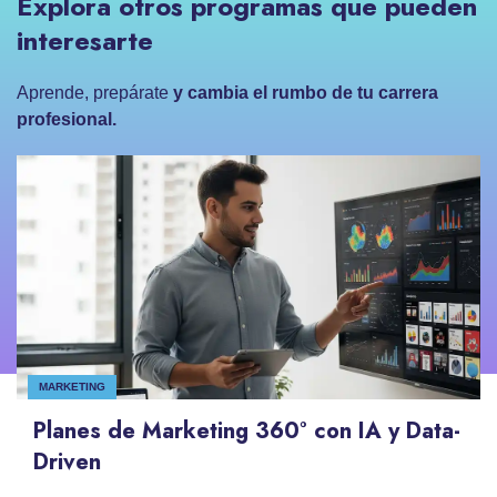
Explora otros programas que pueden
interesarte
Aprende, prepárate
y cambia el rumbo de tu carrera
profesional.
MARKETING
Planes de Marketing 360° con IA y Data-
Driven