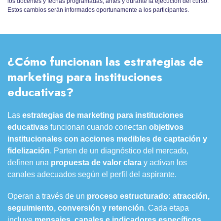
los docentes y fechas programadas, antes y durante la ejecución del curso.
Estos cambios serán informados oportunamente a los participantes.
¿Cómo funcionan las estrategias de
marketing para instituciones
educativas?
Las
estrategias de marketing para instituciones
educativas
funcionan cuando conectan
objetivos
institucionales con acciones medibles de captación y
fidelización
. Parten de un diagnóstico del mercado,
definen una
propuesta de valor clara
y activan los
canales adecuados según el perfil del aspirante.
Operan a través de un
proceso estructurado: atracción,
seguimiento, conversión y retención
. Cada etapa
incluye
mensajes, canales e indicadores específicos