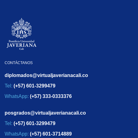
CONTÁCTANOS
diplomados@virtualjaverianacali.co
Tel:
(+57) 601-3299479
WhatsApp:
(+57) 333-0333376
posgrados@virtualjaverianacali.co
Tel:
(+57) 601-3299479
WhatsApp:
(+57) 601-3714889