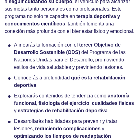
a
seguir cuidando su cuerpo
, el vehículo para alcanzar
sus metas tanto personales como profesionales. Este
programa no solo te capacita en
terapia deportiva y
conocimientos científicos
, también fomenta una
conexión más profunda con el bienestar físico y emocional.
Alinearás tu formación con el
tercer Objetivo de
Desarrollo Sostenible (ODS)
del Programa de las
Naciones Unidas para el Desarrollo, promoviendo
estilos de vida saludables y previniendo lesiones.
Conocerás a profundidad
qué es la rehabilitación
deportiva
.
Explorarás contenidos de tendencia como
anatomía
funcional
,
fisiología del ejercicio
,
cualidades físicas
y
estrategias de
rehabilitación deportiva
.
Desarrollarás habilidades para
prevenir y tratar
lesiones,
reduciendo
complicaciones
y
optimizando los tiempos de
readaptación