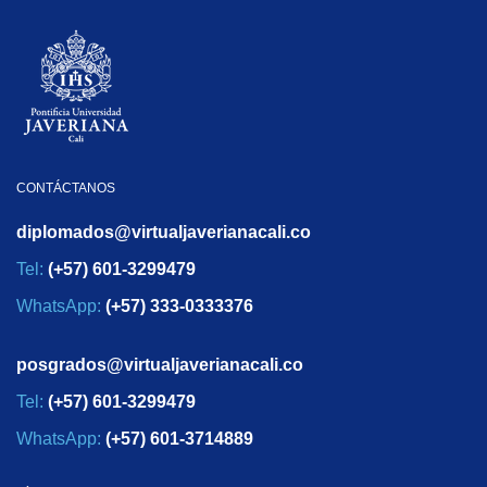
CONTÁCTANOS
diplomados@virtualjaverianacali.co
Tel:
(+57) 601-3299479
WhatsApp:
(+57) 333-0333376
posgrados@virtualjaverianacali.co
Tel:
(+57) 601-3299479
WhatsApp:
(+57) 601-3714889