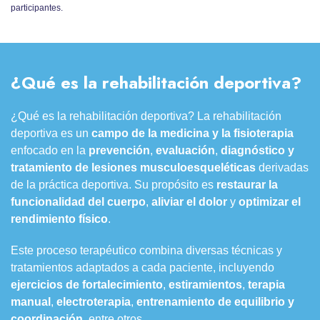
participantes.
¿Qué es la rehabilitación deportiva?
¿Qué es la rehabilitación deportiva? La rehabilitación
deportiva es un
campo de la medicina y la fisioterapia
enfocado en la
prevención
,
evaluación
,
diagnóstico
y
tratamiento de lesiones musculoesqueléticas
derivadas
de la práctica deportiva. Su propósito es
restaurar la
funcionalidad
del cuerpo
,
aliviar el dolor
y
optimizar el
rendimiento físico
.
Este proceso terapéutico combina diversas técnicas y
tratamientos adaptados a cada paciente, incluyendo
ejercicios de fortalecimiento
,
estiramientos
,
terapia
manual
,
electroterapia
,
entrenamiento de equilibrio y
coordinación
, entre otros.