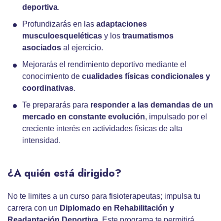
deportiva
.
Profundizarás en las
adaptaciones
musculoesqueléticas
y los
traumatismos
asociados
al ejercicio.
Mejorarás el rendimiento deportivo mediante el
conocimiento de
cualidades físicas condicionales y
coordinativas
.
Te prepararás para
responder a las demandas de un
mercado en constante evolución
, impulsado por el
creciente interés en actividades físicas de alta
intensidad.
¿A quién está dirigido?
No te limites a un curso para fisioterapeutas; impulsa tu
carrera con un
Diplomado en Rehabilitación y
Readaptación Deportiva
. Este programa te permitirá