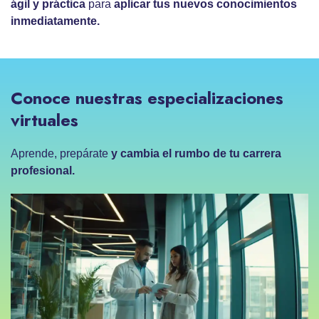
ágil y práctica
para
aplicar tus nuevos conocimientos
inmediatamente.
Conoce nuestras especializaciones
virtuales
Aprende, prepárate
y cambia el rumbo de tu carrera
profesional.