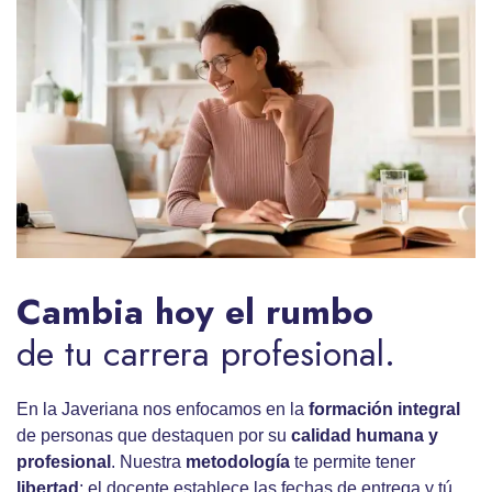
Cambia hoy el rumbo
de tu carrera profesional.
En la Javeriana nos enfocamos en la
formación integral
de personas que destaquen por su
calidad humana y
profesional
. Nuestra
metodología
te permite tener
libertad
; el docente establece las fechas de entrega y tú