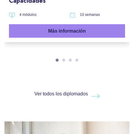
Capacidades
4 módulos
10 semanas
Más información
Ver todos los diplomados