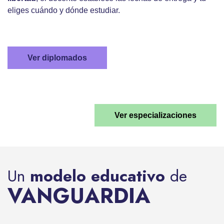
eliges cuándo y dónde estudiar.
Ver diplomados
Ver especializaciones
Un
modelo educativo
de
VANGUARDIA