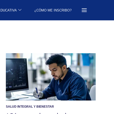
EDUCATIVA
¿CÓMO ME INSCRIBO?
SALUD INTEGRAL Y BIENESTAR