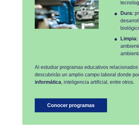
tecnolog
Dura:
pr
desarrol
biológic
Limpia:
ambiente
ambienta
Al estudiar programas educativos relacionados
descubrirás un amplio campo laboral donde pod
informática
, inteligencia artificial, entre otros.
Conocer programas