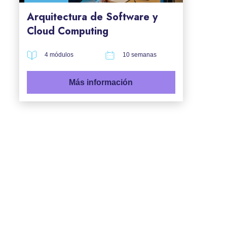
Arquitectura de Software y
Cloud Computing
4 módulos
10 semanas
Más información