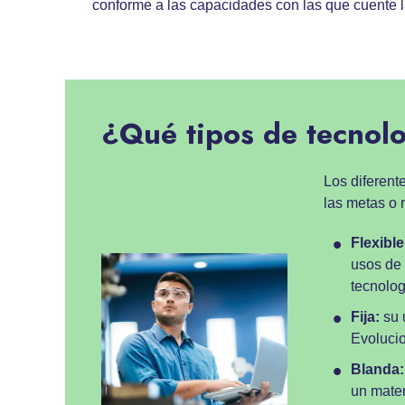
conforme a las capacidades con las que cuente 
¿Qué tipos de tecnolo
Los diferent
las metas o 
Flexible
usos de 
tecnolog
Fija:
su 
Evolucio
Blanda:
un mater