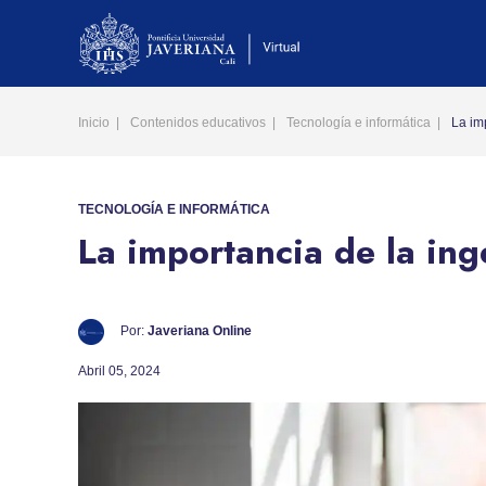
Inicio
Contenidos educativos
Tecnología e informática
La im
TECNOLOGÍA
E INFORMÁTICA
La importancia de la ing
Por:
Javeriana Online
Abril 05, 2024