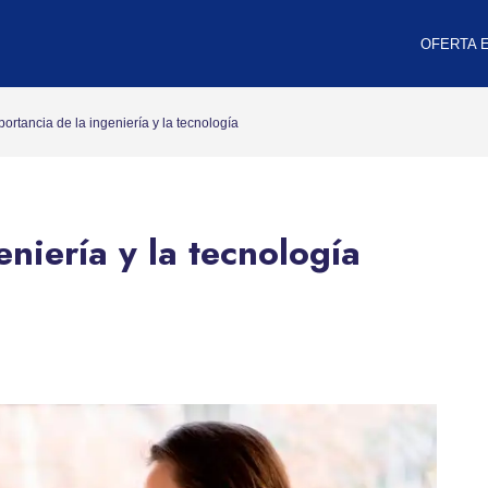
OFERTA 
portancia de la ingeniería y la tecnología
eniería y la tecnología