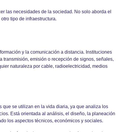
cer las necesidades de la sociedad. No solo aborda el
tro tipo de infraestructura.
nformación y la comunicación a distancia. Instituciones
a transmisión, emisión o recepción de signos, señales,
uier naturaleza por cable, radioelectricidad, medios
 que se utilizan en la vida diaria, ya que analiza los
ios. Está orientada al análisis, el diseño, la planeación
 lado los aspectos técnicos, económicos y sociales.