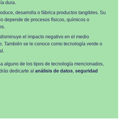
ía dura.
oduce, desarrolla o fábrica productos tangibles. Su
lo depende de procesos físicos, químicos o
os.
disminuye el impacto negativo en el medio
. También se le conoce como tecnología verde o
l.
 a alguno de los tipos de tecnología mencionados,
rás dedicarte al
análisis de datos
,
seguridad