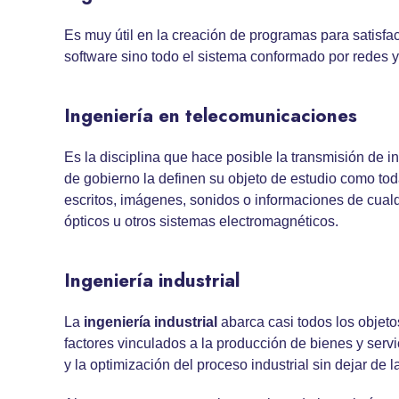
Es muy útil en la creación de programas para satisfa
software sino todo el sistema conformado por redes y o
Ingeniería en telecomunicaciones
Es la disciplina que hace posible la transmisión de i
de gobierno la definen su objeto de estudio como tod
escritos, imágenes, sonidos o informaciones de cualq
ópticos u otros sistemas electromagnéticos.
Ingeniería industrial
La
ingeniería industrial
abarca casi todos los objetos
factores vinculados a la producción de bienes y servic
y la optimización del proceso industrial sin dejar de