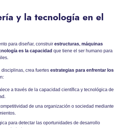
ría y la tecnología en el
nto para diseñar, construir
estructuras, máquinas
ecnología es la capacidad
que tiene el ser humano para
iles.
disciplinas, crea fuertes
estrategias para enfrentar los
n:
lece a través de la capacidad científica y tecnológica de
ad.
competitividad de una organización o sociedad mediante
mientos.
ica para detectar las oportunidades de desarrollo