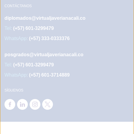
CONTÁCTANOS
diplomados@virtualjaverianacali.co
Tel:
(+57) 601-3299479
WhatsApp:
(+57) 333-0333376
posgrados@virtualjaverianacali.co
Tel:
(+57) 601-3299479
WhatsApp:
(+57) 601-3714889
SÍGUENOS