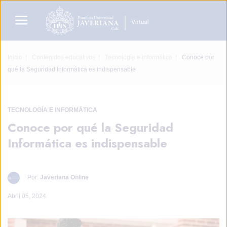
Inicio
Contenidos educativos
Tecnología e informática
Conoce por
qué la Seguridad Informática es indispensable
TECNOLOGÍA
E INFORMÁTICA
Conoce por qué la Seguridad
Informática es indispensable
Por:
Javeriana Online
Abril 05, 2024