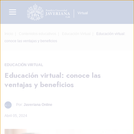
Inicio
Contenidos educativos
Educación Virtual
Educación virtual:
conoce las ventajas y beneficios
EDUCACIÓN VIRTUAL
Educación virtual: conoce las
ventajas y beneficios
Por:
Javeriana Online
Abril 05, 2024