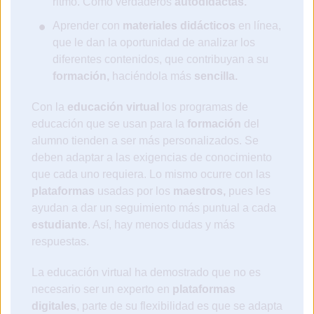
ritmo. Como verdaderos
autodidactas.
Aprender con
materiales didácticos
en línea,
que le dan la oportunidad de analizar los
diferentes contenidos, que contribuyan a su
formación,
haciéndola más
sencilla.
Con la
educación virtual
los programas de
educación que se usan para la
formación
del
alumno tienden a ser más personalizados. Se
deben adaptar a las exigencias de conocimiento
que cada uno requiera. Lo mismo ocurre con las
plataformas
usadas por los
maestros,
pues les
ayudan a dar un seguimiento más puntual a cada
estudiante
. Así, hay menos dudas y más
respuestas.
La educación virtual ha demostrado que no es
necesario ser un experto en
plataformas
digitales
, parte de su flexibilidad es que se adapta