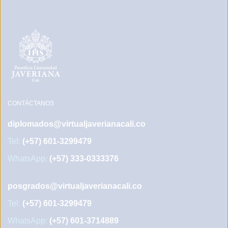
CONTÁCTANOS
diplomados@virtualjaverianacali.co
Tel:
(+57) 601-3299479
WhatsApp:
(+57) 333-0333376
posgrados@virtualjaverianacali.co
Tel:
(+57) 601-3299479
WhatsApp:
(+57) 601-3714889