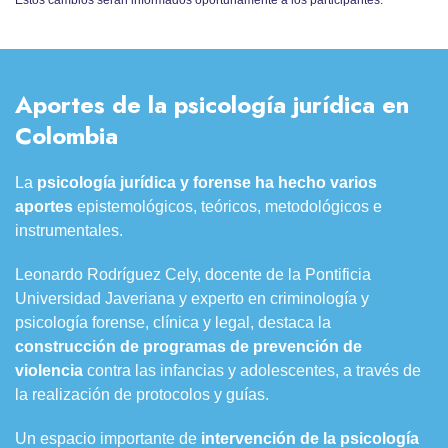
Estos cambios serán informados oportunamente a los participantes.
Aportes de la psicología jurídica en
Colombia
La
psicología jurídica y forense
ha hecho varios
aportes
epistemológicos, teóricos, metodológicos e
instrumentales.
Leonardo Rodríguez Cely, docente de la Pontificia
Universidad Javeriana y experto en criminología y
psicología forense, clínica y legal, destaca la
construcción de programas de prevención de
violencia
contra las infancias y adolescentes, a través de
la realización de protocolos y guías.
Un espacio importante de
intervención de la
psicología