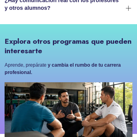
¿Hay comunicación real con los profesores
y otros alumnos?
Explora otros programas que pueden
interesarte
Aprende, prepárate
y cambia el rumbo de tu carrera
profesional.