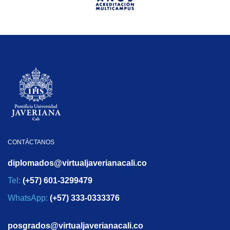
CONTÁCTANOS
diplomados@virtualjaverianacali.co
Tel:
(+57) 601-3299479
WhatsApp:
(+57) 333-0333376
posgrados@virtualjaverianacali.co