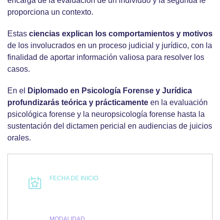
encarga de la evaluación de un individuo y la segunda le
proporciona un contexto.
Estas
ciencias explican los comportamientos y motivos
de los involucrados en un proceso judicial y jurídico, con la
finalidad de aportar información valiosa para resolver los
casos.
En el
Diplomado en Psicología Forense
y Jurídica
profundizarás teórica y prácticamente
en la evaluación
psicológica forense y la neuropsicología forense hasta la
sustentación del dictamen pericial en audiencias de juicios
orales.
FECHA DE INICIO
MODALIDAD