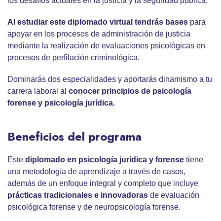
los desafíos actuales en la justicia y la seguridad pública.
Al estudiar este
diplomado virtual
tendrás bases
para
apoyar en los procesos de administración de justicia
mediante la realización de evaluaciones psicológicas en
procesos de perfilación criminológica.
Dominarás dos especialidades y aportarás dinamismo a tu
carrera laboral al
c
onocer
principios de
psicología
forense
y
psicología jurídica
.
Beneficios del programa
Este
diplomado en
psicología jurídica y forense
tiene
una metodología de aprendizaje a través de casos,
además de un enfoque integral y completo que incluye
prácticas tradicionales e innovadoras
de evaluación
psicológica forense y de neuropsicología forense.