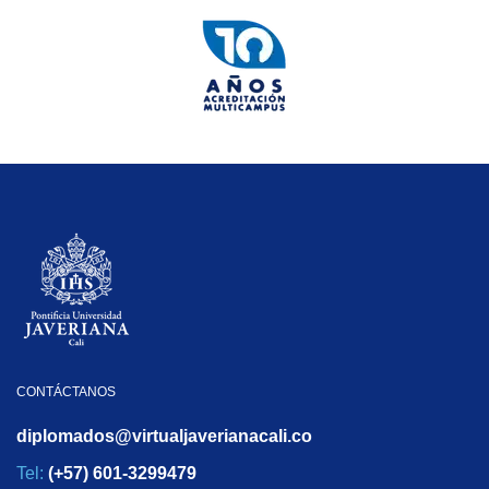
CONTÁCTANOS
diplomados@virtualjaverianacali.co
Tel:
(+57) 601-3299479