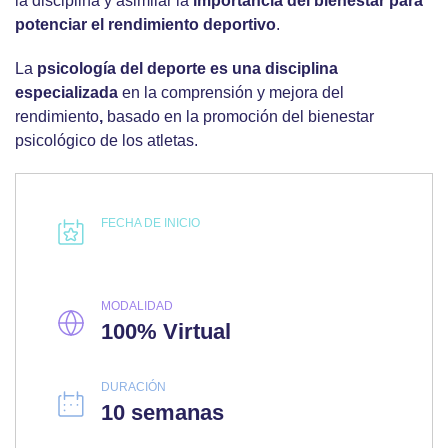
la disciplina y asimilar la
importancia del bienestar para
potenciar el rendimiento deportivo
.
La
psicología del deporte es una disciplina
especializada
en la
comprensión y mejora del
rendimiento
,
basado en la promoción del bienestar
psicológico de los atletas.
FECHA DE INICIO
MODALIDAD
100% Virtual
DURACIÓN
10 semanas