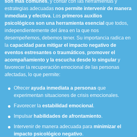
son más comunes
, y contar con las herramientas y
estrategias adecuadas
nos permite intervenir de manera
inmediata
y
efectiva
. Los
primeros auxilios
psicológicos son una herramienta esencial
que todos,
independientemente del área en la que nos
desempeñemos, debemos tener. Su importancia radica en
la
capacidad para mitigar el impacto negativo de
eventos estresantes o traumáticos
,
promover el
acompañamiento y la escucha desde lo singular
y
favorecer la recuperación emocional de las personas
afectadas, lo que permite:
Ofrecer
ayuda inmediata a personas
que
experimentan situaciones de crisis emocionales.
Favorecer la
estabilidad emocional
.
Impulsar
habilidades de afrontamiento
.
Intervenir de manera adecuada para
minimizar el
impacto psicológico negativo
.