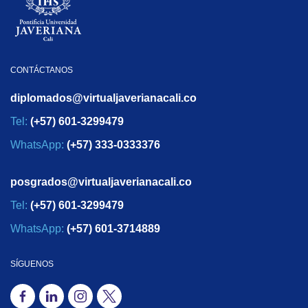
CONTÁCTANOS
diplomados@virtualjaverianacali.co
Tel:
(+57) 601-3299479
WhatsApp:
(+57) 333-0333376
posgrados@virtualjaverianacali.co
Tel:
(+57) 601-3299479
WhatsApp:
(+57) 601-3714889
SÍGUENOS