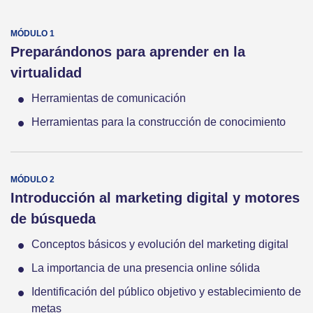
Preparándonos para aprender en la
virtualidad
Herramientas de comunicación
Herramientas para la construcción de conocimiento
Introducción al marketing digital y motores
de búsqueda
Conceptos básicos y evolución del marketing digital
La importancia de una presencia online sólida
Identificación del público objetivo y establecimiento de
metas