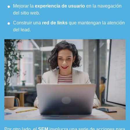
Mejorar la
experiencia de usuario
en la navegación
del sitio web.
Construir una
red de links
que mantengan la atención
del lead.
Por otro lado, el
SEM
involucra una serie de acciones para