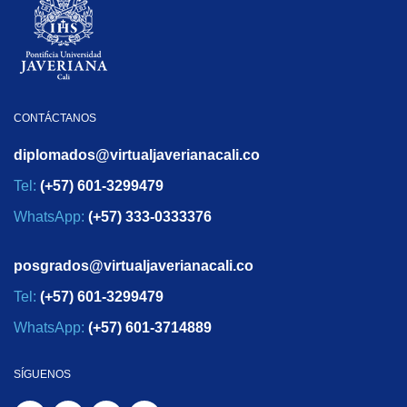
CONTÁCTANOS
diplomados@virtualjaverianacali.co
Tel:
(+57) 601-3299479
WhatsApp:
(+57) 333-0333376
posgrados@virtualjaverianacali.co
Tel:
(+57) 601-3299479
WhatsApp:
(+57) 601-3714889
SÍGUENOS