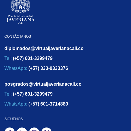
CONTÁCTANOS
diplomados@virtualjaverianacali.co
Tel:
(+57) 601-3299479
WhatsApp:
(+57) 333-0333376
posgrados@virtualjaverianacali.co
Tel:
(+57) 601-3299479
WhatsApp:
(+57) 601-3714889
SÍGUENOS