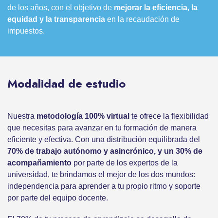
de los años, con el objetivo de
mejorar la eficiencia, la
equidad y la transparencia
en la recaudación de
impuestos.
Modalidad de estudio
Nuestra
metodología 100% virtual
te ofrece la flexibilidad
que necesitas para avanzar en tu formación de manera
eficiente y efectiva. Con una distribución equilibrada del
70% de trabajo autónomo y asincrónico, y un 30% de
acompañamiento
por parte de los expertos de la
universidad, te brindamos el mejor de los dos mundos:
independencia para aprender a tu propio ritmo y soporte
por parte del equipo docente.