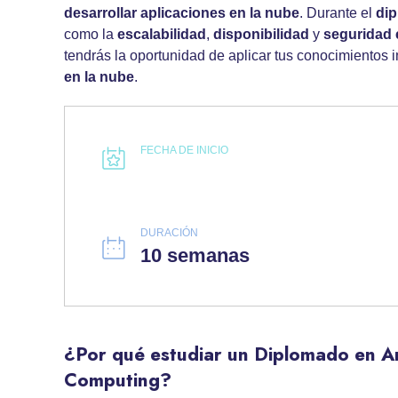
desarrollar aplicaciones en la nube
. Durante el
dip
como la
escalabilidad
,
disponibilidad
y
seguridad 
tendrás la oportunidad de aplicar tus conocimiento
en la nube
.
FECHA DE INICIO
DURACIÓN
10 semanas
¿Por qué estudiar un Diplomado en A
Computing?