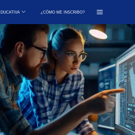
EDUCATIVA
¿CÓMO ME INSCRIBO?