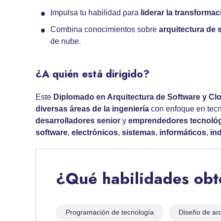
Impulsa tu habilidad para
liderar la transformac
Combina conocimientos sobre
arquitectura de 
de nube.
¿A quién está dirigido?
Este
Diplomado en Arquitectura de Software y C
diversas áreas de la ingeniería
con enfoque en tecn
desarrolladores senior
y
emprendedores tecnoló
software
,
electrónicos
,
sistemas
,
informáticos
,
in
¿Qué habilidades ob
Programación de tecnología
Diseño de arq