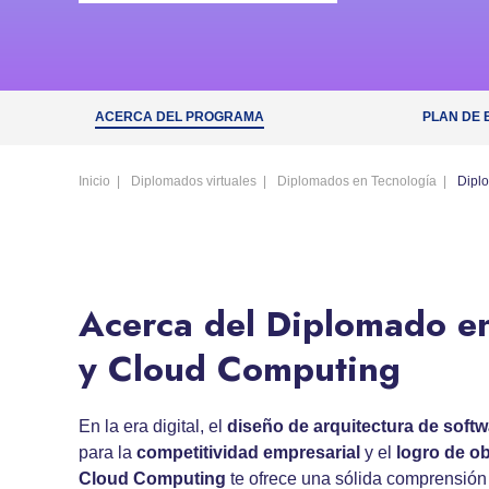
ACERCA DEL PROGRAMA
PLAN DE 
Inicio
Diplomados virtuales
Diplomados en Tecnología
Dipl
Acerca del Diplomado en
y Cloud Computing
En la era digital, el
diseño de arquitectura de softw
para la
competitividad empresarial
y el
logro de ob
Cloud Computing
te ofrece una sólida comprensión 