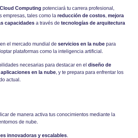
y Cloud Computing
potenciará tu carrera profesional,
las empresas, tales como la
reducción de costos
,
mejora
as capacidades
a través de
tecnologías de arquitectura
en el mercado mundial de
servicios en la nube
para
tar plataformas como la inteligencia artificial.
bilidades necesarias para destacar en el
diseño de
e
aplicaciones en la nube
, y te prepara para enfrentar los
do actual.
icar de manera activa tus conocimientos mediante la
ntornos de nube.
nes innovadoras y escalables
.