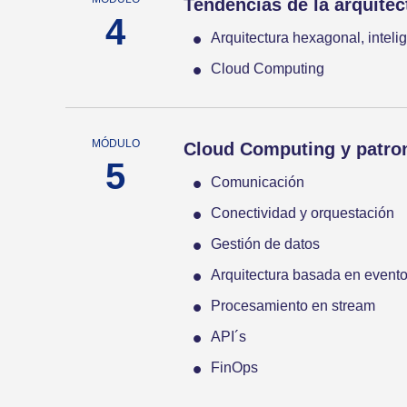
Tendencias de la arquitec
Arquitectura hexagonal, intelige
Cloud Computing
Cloud Computing y patro
Comunicación
Conectividad y orquestación
Gestión de datos
Arquitectura basada en event
Procesamiento en stream
API´s
FinOps