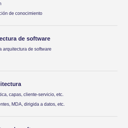
n
ción de conocimiento
ectura de software
a arquitectura de software
itectura
ica, capas, cliente-servicio, etc.
es, MDA, dirigida a datos, etc.