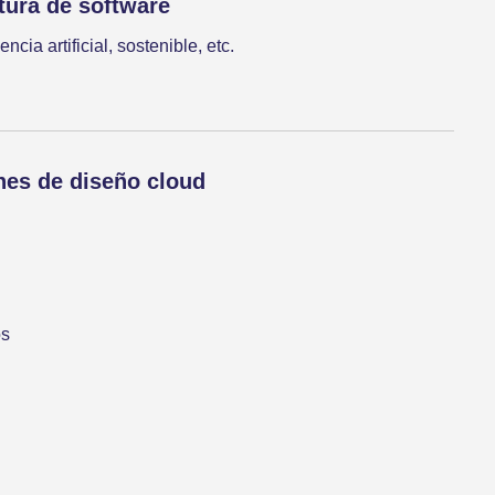
tura de software
ncia artificial, sostenible, etc.
nes de diseño cloud
os