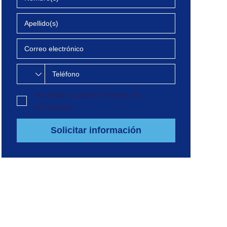
He leído y acepto el
Aviso de
privacidad
Solicitar información