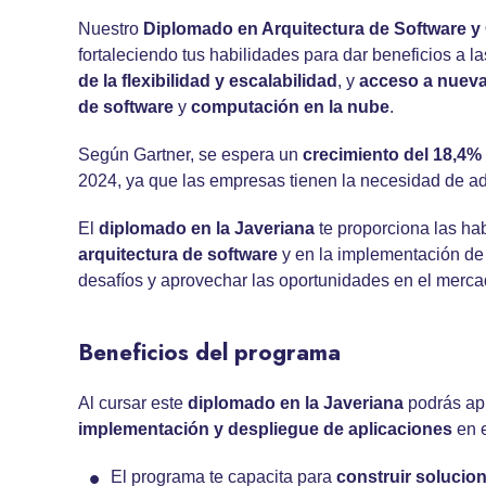
Nuestro
Diplomado en Arquitectura de Software 
fortaleciendo tus habilidades para dar beneficios a 
de la flexibilidad y escalabilidad
, y
acceso a nuev
de software
y
computación en la nube
.
Según Gartner, se espera un
crecimiento del 18,4%
2024, ya que las empresas tienen la necesidad de adop
El
diplomado en la Javeriana
te proporciona las ha
arquitectura de software
y en la implementación d
desafíos y aprovechar las oportunidades en el merca
Beneficios del programa
Al cursar este
diplomado en la Javeriana
podrás apl
implementación y despliegue de aplicaciones
en e
El programa te capacita para
construir solucio