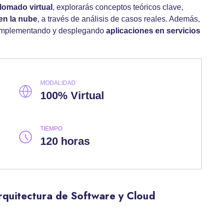
lomado virtual
, explorarás conceptos teóricos clave,
en la nube
, a través de análisis de casos reales. Además,
s implementando y desplegando
aplicaciones en servicios
MODALIDAD
100% Virtual
TIEMPO
120 horas
rquitectura de Software y Cloud