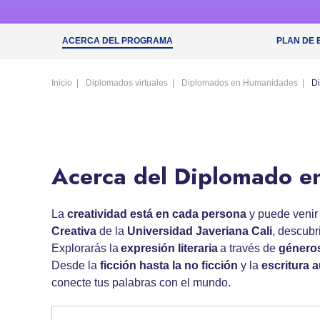
ACERCA DEL PROGRAMA
PLAN DE 
Inicio
Diplomados virtuales
Diplomados en Humanidades
Di
Acerca del Diplomado en
La
creatividad está en cada persona
y puede venir 
Creativa
de la
Universidad Javeriana Cali
, descubr
Explorarás la
expresión literaria
a través de
géneros
Desde la
ficción hasta la no ficción
y la
escritura 
conecte tus palabras con el mundo.