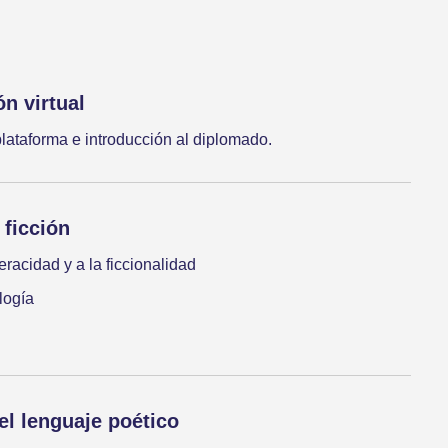
n virtual
lataforma e introducción al diplomado.
 ficción
racidad y a la ficcionalidad
logía
el lenguaje poético