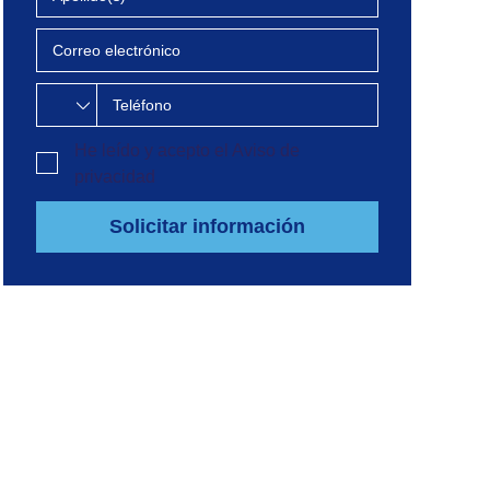
He leído y acepto el
Aviso de
privacidad
Solicitar información