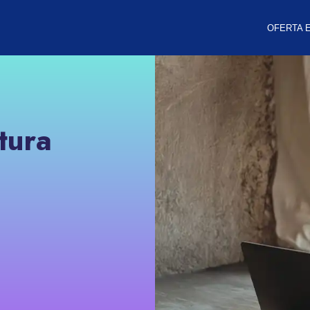
OFERTA 
tura