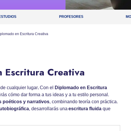
ESTUDIOS
PROFESORES
MO
plomado en Escritura Creativa
 Escritura Creativa
de cualquier lugar
.
Con el
Diplomado en Escritura
irás cómo dar forma a tus ideas y a tu estilo personal.
 poéticos y narrativos
, combinando teoría con práctica.
autobiográfica
, desarrollarás una
escritura fluida
que