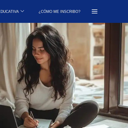
EDUCATIVA
¿CÓMO ME INSCRIBO?