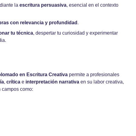
iante la
escritura persuasiva
, esencial en el contexto
obras con relevancia y profundidad
.
onar tu técnica
, despertar tu curiosidad y experimentar
ia.
plomado en Escritura Creativa
permite a profesionales
ía
,
crítica
e
interpretación narrativa
en su labor creativa,
 en campos como: