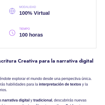
MODALIDAD
100% Virtual
TIEMPO
100 horas
ritura Creativa para la narrativa digital
tiéndote explorar el mundo desde una perspectiva única.
arás habilidades para la
interpretación de textos
y la
rios.
la
narrativa digital
y
tradicional
, descubrirás nuevas