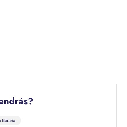
tendrás?
literaria