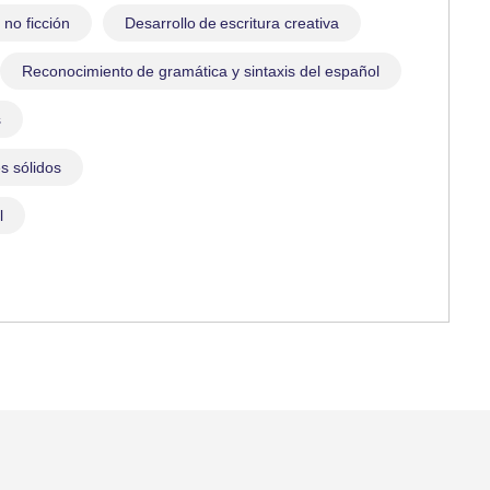
 no ficción
Desarrollo de escritura creativa
Reconocimiento de gramática y sintaxis del español
s
s sólidos
l