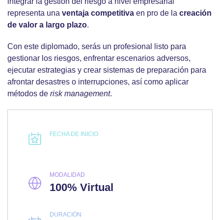
integrar la gestión del riesgo a nivel empresarial
representa una
ventaja competitiva
en pro de la
creación
de valor a largo plazo
.
Con este diplomado, serás un profesional listo para
gestionar los riesgos, enfrentar escenarios adversos,
ejecutar estrategias y crear sistemas de preparación para
afrontar desastres o interrupciones, así como aplicar
métodos de
risk management
.
FECHA DE INICIO
MODALIDAD
100% Virtual
DURACIÓN