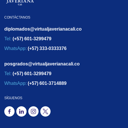
CONTÁCTANOS
diplomados@virtualjaverianacali.co
Tel:
(+57) 601-3299479
WhatsApp:
(+57) 333-0333376
posgrados@virtualjaverianacali.co
Tel:
(+57) 601-3299479
WhatsApp:
(+57) 601-3714889
SÍGUENOS