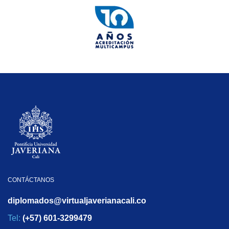
CONTÁCTANOS
diplomados@virtualjaverianacali.co
Tel:
(+57) 601-3299479