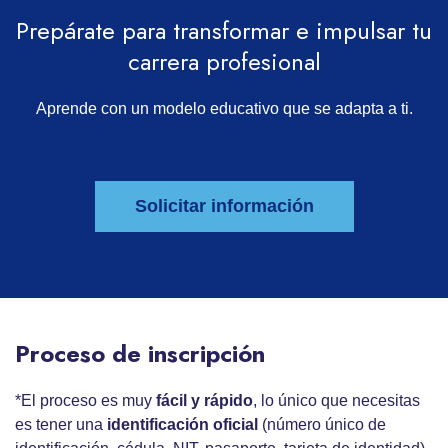
Prepárate para transformar e impulsar tu
carrera profesional
Aprende con un modelo educativo que se adapta a ti.
Solicitar información
Proceso de inscripción
*El proceso es muy
fácil y rápido
, lo único que necesitas
es tener una
identificación oficial
(número único de