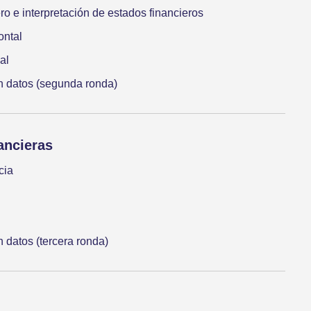
ero e interpretación de estados financieros
ontal
al
 datos (segunda ronda)
ancieras
cia
datos (tercera ronda)