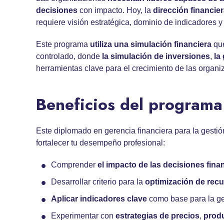
decisiones
con impacto. Hoy, la
dirección financie
requiere visión estratégica, dominio de indicadores y
Este programa
utiliza una
simulación financiera
que
controlado, donde
la
simulación de inversiones
,
la
herramientas clave para el crecimiento de las organi
Beneficios del programa
Este diplomado en gerencia financiera para la gestió
fortalecer tu desempeño profesional:
Comprender
el impacto de las
decisiones fina
Desarrollar criterio para la
optimización de rec
Aplicar indicadores clave
como base para la ge
Experimentar con
estrategias de precios
,
prod