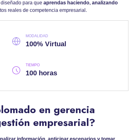
tá diseñado para que
aprendas haciendo, analizando
tos reales de competencia empresarial.
MODALIDAD
100% Virtual
TIEMPO
100 horas
plomado en gerencia
gestión empresarial?
nalizar información
,
anticipar
escenarios y tomar