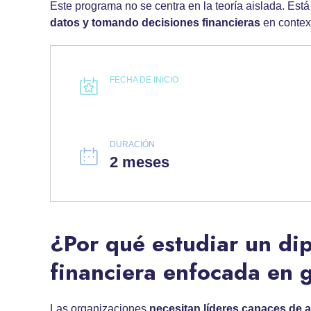
Este programa no se centra en la teoría aislada. Es
datos y tomando
decisiones financieras
en contex
FECHA DE INICIO
DURACIÓN
2 meses
¿Por qué estudiar un di
financiera enfocada en 
Las organizaciones
necesitan líderes capaces de a