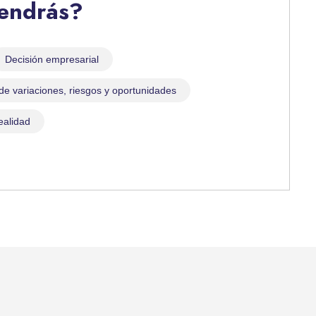
tendrás?
Decisión empresarial
 de variaciones, riesgos y oportunidades
ealidad