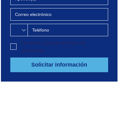
He leído y acepto el
Aviso de
privacidad
Solicitar información