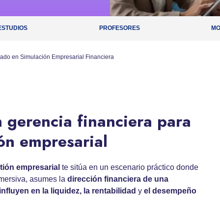
ESTUDIOS
PROFESORES
MO
ado en Simulación Empresarial Financiera
 gerencia financiera para
ión empresarial
tión empresarial
te sitúa en un escenario práctico donde
nmersiva, asumes la
dirección financiera
de una
influyen en la liquidez, la rentabilidad
y
el desempeño