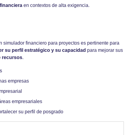
financiera
en contextos de alta exigencia.
 simulador financiero para proyectos es pertinente para
er su perfil estratégico y su capacidad
para mejorar sus
e recursos
.
s
anas empresas
empresarial
áreas empresariales
rtalecer su perfil de posgrado