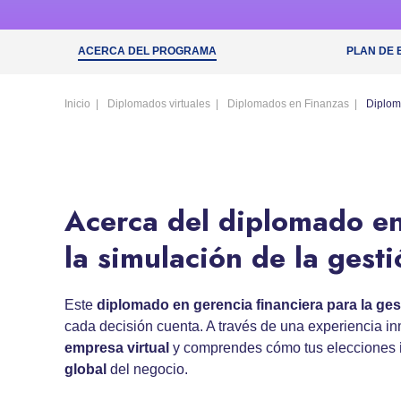
ACERCA DEL PROGRAMA
PLAN DE 
Inicio
Diplomados virtuales
Diplomados en Finanzas
Diplom
Acerca del diplomado en
la simulación de la gest
Este
diplomado en gerencia financiera
para la
ges
cada decisión cuenta. A través de una experiencia i
empresa virtual
y comprendes cómo tus elecciones
global
del negocio.