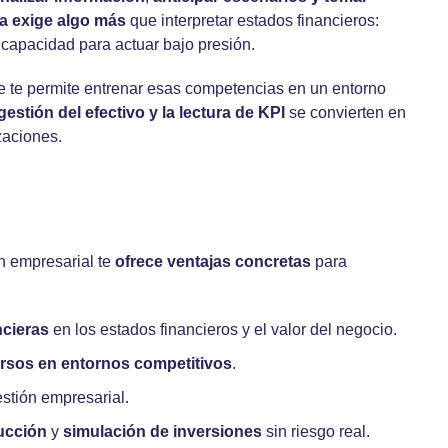
ra
exige
algo más
que interpretar estados financieros:
 capacidad para actuar bajo presión.
 te permite entrenar esas competencias en un entorno
 gestión del efectivo y la lectura de KPI
se convierten en
zaciones.
n empresarial te
ofrece ventajas concretas
para
ncieras
en los estados financieros y el valor del negocio.
ursos
en entornos competitivos
.
stión empresarial.
ucción
y
simulación de inversiones
sin riesgo real.