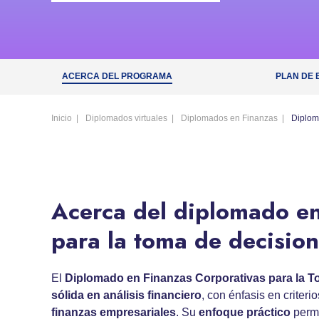
ACERCA DEL PROGRAMA
PLAN DE 
Inicio
Diplomados virtuales
Diplomados en Finanzas
Diplom
Acerca del diplomado en
para la toma de decisio
El
Diplomado en Finanzas Corporativas para la T
sólida en
análisis financiero
, con énfasis en criter
finanzas empresariales
. Su
enfoque práctico
permi