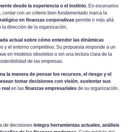
ente desde la experiencia o el instinto
. En escenarios
ía, contar con un criterio bien fundamentado marca la
ratégico en
finanzas corporativas
permite ir más allá
n la dirección de la organización.
ada actual sobre cómo entender las dinámicas
os y el entorno competitivo. Su propuesta responde a un
se en modelos obsoletos o sin una lectura clara de la
sostenibilidad de las empresas.
rma la manera de pensar
los recursos, el riesgo y el
esean tomar decisiones con visión
,
sustentar sus
 real
en las
finanzas empresariales
de su organización.
a de decisiones
integra herramientas actuales, análisis