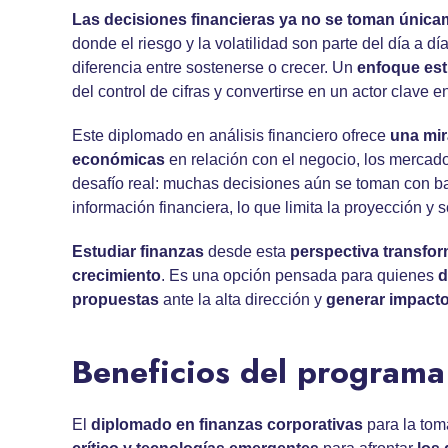
Las decisiones financieras ya no se toman únicam
donde el riesgo y la volatilidad son parte del día a d
diferencia entre sostenerse o crecer. Un
enfoque est
del control de cifras y convertirse en un actor clave e
Este diplomado en análisis financiero ofrece
una mir
económicas
en relación con el negocio, los mercad
desafío real: muchas decisiones aún se toman con ba
información financiera, lo que limita la proyección y 
Estudiar finanzas
desde esta
perspectiva transfo
crecimiento
. Es una opción pensada para quienes
d
propuestas
ante la alta dirección y
generar impacto
Beneficios del programa
El
diplomado en finanzas corporativas
para la tom