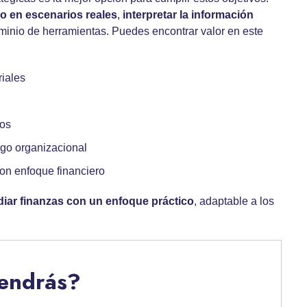
ero en escenarios reales
,
interpretar la
información
ominio de herramientas. Puedes encontrar valor en este
riales
tos
zgo organizacional
con enfoque financiero
diar finanzas con un enfoque práctico
, adaptable a los
tendrás?