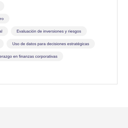
ro
al
Evaluación de inversiones y riesgos
Uso de datos para decisiones estratégicas
erazgo en finanzas corporativas