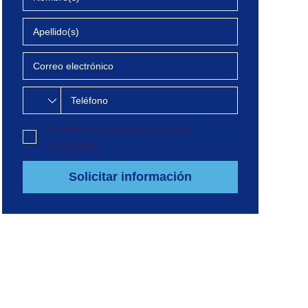
He leído y acepto el
Aviso de
privacidad
Solicitar información