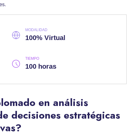
es.
MODALIDAD
100% Virtual
TIEMPO
100 horas
plomado en análisis
de decisiones estratégicas
ivas?