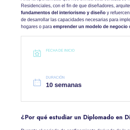
Residenciales, con el fin de que diseñadores, arquitec
fundamentos del interiorismo y diseño
y refuercen
de desarrollar las capacidades necesarias para imp
hogares o para
emprender un modelo de negocio
e
FECHA DE INICIO
DURACIÓN
10 semanas
¿Por qué estudiar un Diplomado en Di