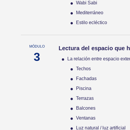
Wabi Sabi
Mediterráneo
Estilo ecléctico
Lectura del espacio que 
La relación entre espacio exteri
Techos
Fachadas
Piscina
Terrazas
Balcones
Ventanas
Luz natural / luz artificial