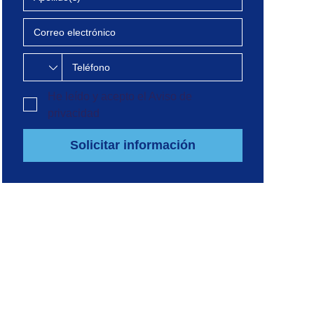
He leído y acepto el
Aviso de
privacidad
Solicitar información