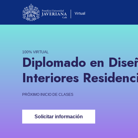
100% VIRTUAL
Diplomado en Dise
Interiores Residenc
PRÓXIMO INICIO DE CLASES
Solicitar información