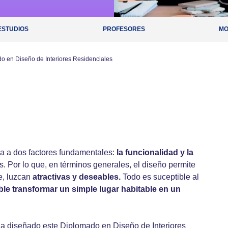
ESTUDIOS
PROFESORES
MO
o en Diseño de Interiores Residenciales
da a dos factores fundamentales:
la funcionalidad y la
 Por lo que, en términos generales, el diseño permite
e, luzcan
atractivas y deseables.
Todo es suceptible al
ble transformar un simple lugar habitable en un
 ha diseñado este Diplomado en Diseño de Interiores