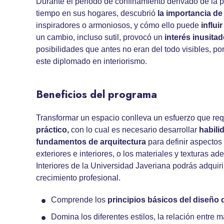
Durante el periodo de confinamiento derivado de la 
tiempo en sus hogares, descubrió
la importancia de
inspiradores o armoniosos, y cómo ello puede
influ
un cambio, incluso sutil, provocó un
interés inusita
posibilidades que antes no eran del todo visibles, po
este diplomado en interiorismo.
Beneficios del programa
Transformar un espacio conlleva un esfuerzo que re
práctico,
con lo cual es necesario desarrollar
habili
fundamentos de arquitectura
para definir aspectos
exteriores e interiores, o los materiales y texturas
Interiores de la Universidad Javeriana podrás adquir
crecimiento profesional.
Comprende los
principios básicos del diseño 
Domina los diferentes estilos, la relación entre 