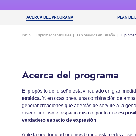
ACERCA DEL PROGRAMA
PLAN DE 
Inicio
Diplomados virtuales
Diplomados en Diseño
Diplomad
Acerca del programa
El propósito del diseño está vinculado en gran medi
estética.
Y, en ocasiones, una combinación de ambas.
generar creaciones que además de servirle a la gent
diseño, incluso el espacio mismo, por lo que
es posi
verdadero espacio de expresión.
Ante la oportunidad que nos brinda esta certeza, se