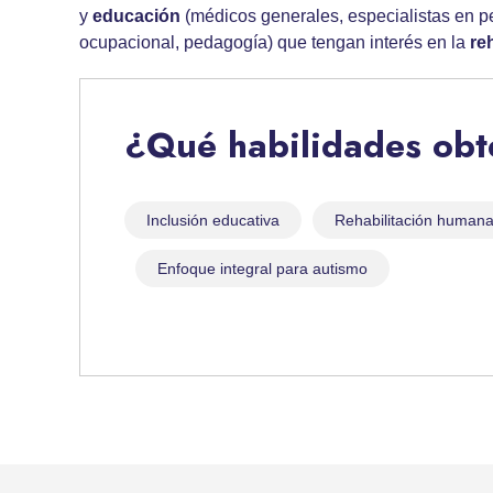
y
educación
(médicos generales, especialistas en pedi
ocupacional, pedagogía) que tengan interés en la
re
¿Qué habilidades ob
Inclusión educativa
Rehabilitación human
Enfoque integral para autismo