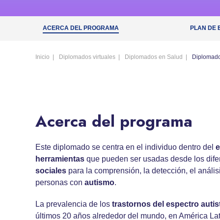
ACERCA DEL PROGRAMA
PLAN DE 
Inicio
Diplomados virtuales
Diplomados en Salud
Diplomado 
Acerca del programa
Este diplomado se centra en el individuo dentro del
e
herramientas
que pueden ser usadas desde los dife
sociales
para la comprensión, la detección, el anális
personas con
autismo
.
La prevalencia de los
trastornos del espectro auti
últimos 20 años alrededor del mundo, en América Lat