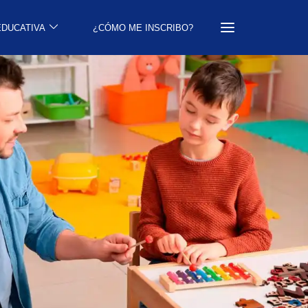
EDUCATIVA
¿CÓMO ME INSCRIBO?