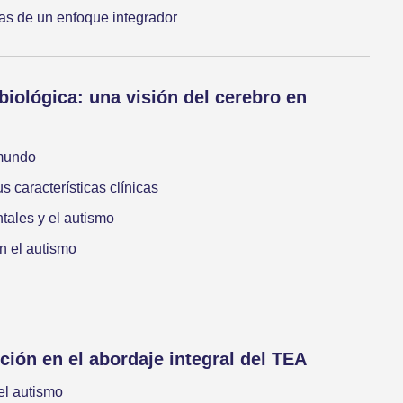
icas de un enfoque integrador
iológica: una visión del cerebro en
 mundo
s características clínicas
tales y el autismo
n el autismo
ición en el abordaje integral del TEA
 el autismo