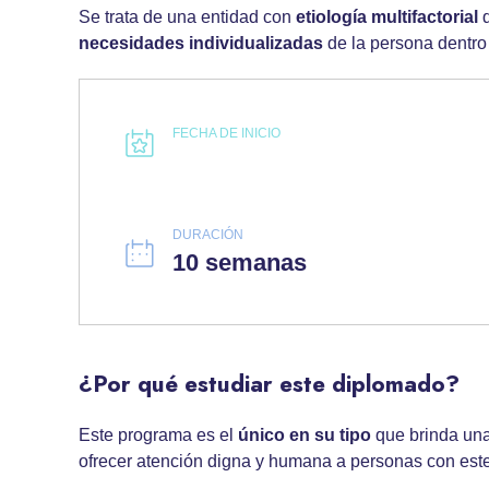
Se trata de una entidad con
etiología multifactorial
q
necesidades individualizadas
de la persona dentro 
FECHA DE INICIO
DURACIÓN
10 semanas
¿Por qué estudiar este diplomado?
Este programa es el
único en su tipo
que brinda un
ofrecer atención digna y humana a personas con este