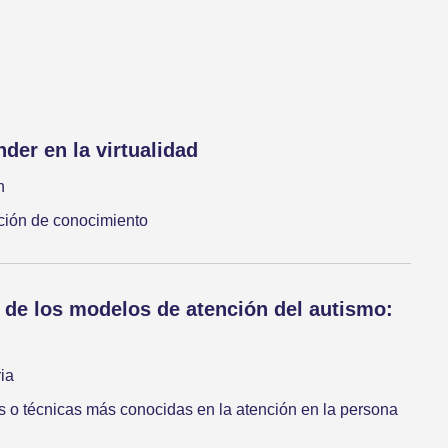
der en la virtualidad
n
ción de conocimiento
o de los modelos de atención del autismo:
ria
 o técnicas más conocidas en la atención en la persona