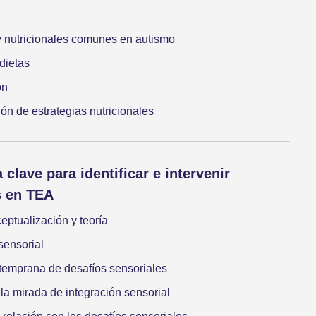
y nutricionales comunes en autismo
 dietas
ón
ón de estrategias nutricionales
 clave para identificar e intervenir
s en TEA
eptualización y teoría
sensorial
temprana de desafíos sensoriales
la mirada de integración sensorial