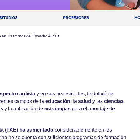
ESTUDIOS
PROFESORES
MO
en Trastornos del Espectro Autista
spectro autista
y en sus necesidades, te dotará de
rentes campos de la
educación
, la
salud
y las
ciencias
is y la aplicación de
estrategias
para el abordaje de
sta (TAE) ha aumentado
considerablemente en los
ina no se cuenta con suficientes programas de formación.