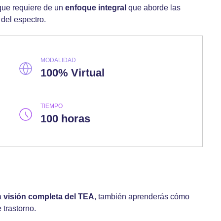
ue requiere de un
enfoque integral
que aborde las
del espectro.
MODALIDAD
100% Virtual
TIEMPO
100 horas
a
visión completa del TEA
, también aprenderás cómo
 trastorno.