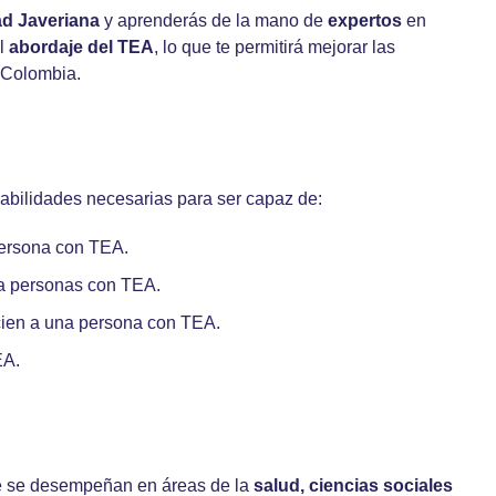
ad Javeriana
y aprenderás de la mano de
expertos
en
el
abordaje del TEA
, lo que te permitirá mejorar las
n Colombia.
habilidades necesarias para ser capaz de:
persona con TEA.
a personas con TEA.
icien a una persona con TEA.
EA.
e se desempeñan en áreas de la
salud, ciencias sociales