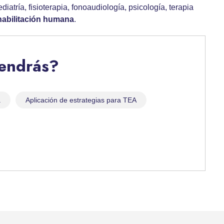
atría, fisioterapia, fonoaudiología, psicología, terapia
habilitación humana
.
tendrás?
a
Aplicación de estrategias para TEA