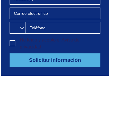
He leído y acepto el
Aviso de
privacidad
Solicitar información