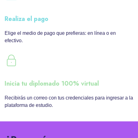
Realiza el pago
Elige el medio de pago que prefieras: en línea o en
efectivo.
Inicia tu diplomado 100% virtual
Recibirás un correo con tus credenciales para ingresar a la
plataforma de estudio.