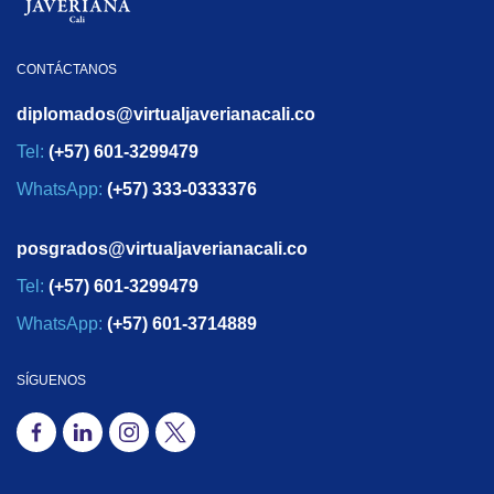
CONTÁCTANOS
diplomados@virtualjaverianacali.co
Tel:
(+57) 601-3299479
WhatsApp:
(+57) 333-0333376
posgrados@virtualjaverianacali.co
Tel:
(+57) 601-3299479
WhatsApp:
(+57) 601-3714889
SÍGUENOS