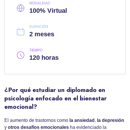
MODALIDAD
100% Virtual
DURACIÓN
2 meses
TIEMPO
120 horas
¿Por qué estudiar un diplomado en
psicología enfocado en el bienestar
emocional?
El aumento de trastornos como
la ansiedad
,
la depresión
y
otros desafíos emocionales
ha evidenciado la