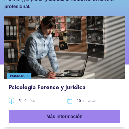
profesional.
PSICOLOGÍA
Psicología Forense y Jurídica
5 módulos
10 semanas
Más información