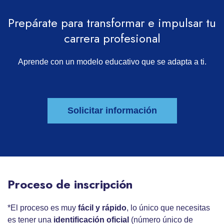
Prepárate para transformar e impulsar tu
carrera profesional
Aprende con un modelo educativo que se adapta a ti.
Solicitar información
Proceso de inscripción
*El proceso es muy
fácil y rápido
, lo único que necesitas
es tener una
identificación oficial
(número único de