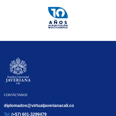
CONTÁCTANOS
diplomados@virtualjaverianacali.co
Tel:
(+57) 601-3299479