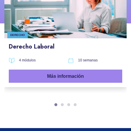
DERECHO
Derecho Laboral
4 módulos
10 semanas
Más información