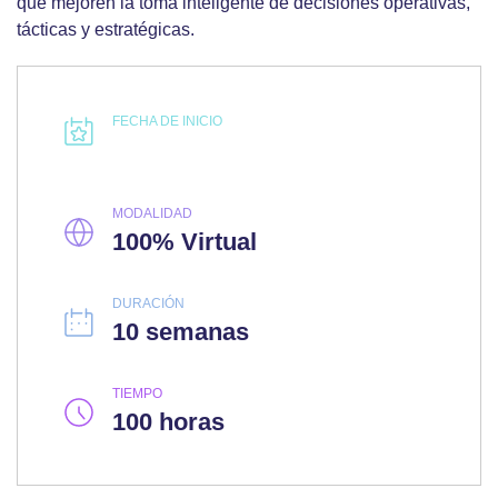
que mejoren la toma inteligente de decisiones operativas,
tácticas y estratégicas.
FECHA DE INICIO
MODALIDAD
100% Virtual
DURACIÓN
10 semanas
TIEMPO
100 horas