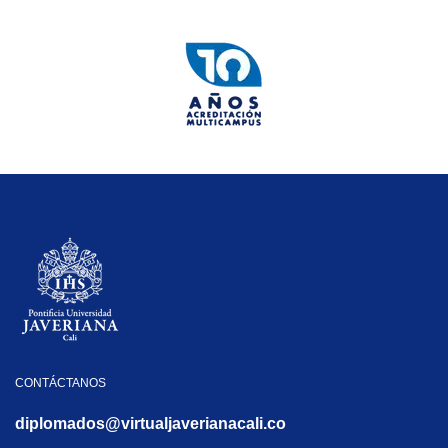
CONTÁCTANOS
diplomados@virtualjaverianacali.co